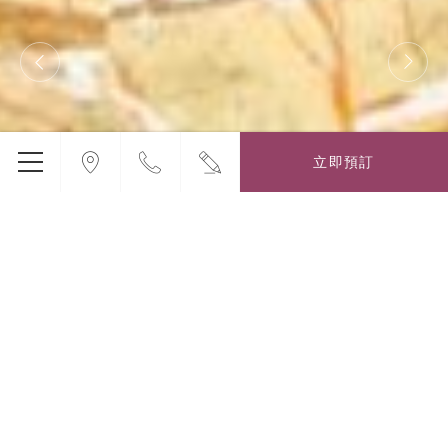
立即預訂
薆悅酒店台中館