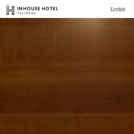
English