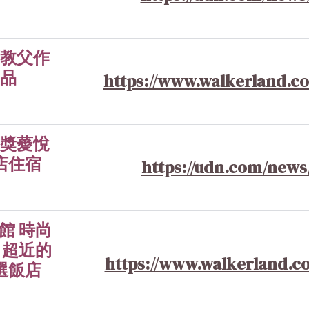
教父作
品
https://www.walkerland.co
獎薆悅
店住宿
https://udn.com/news
館 時尚
 超近的
https://www.walkerland.co
選飯店