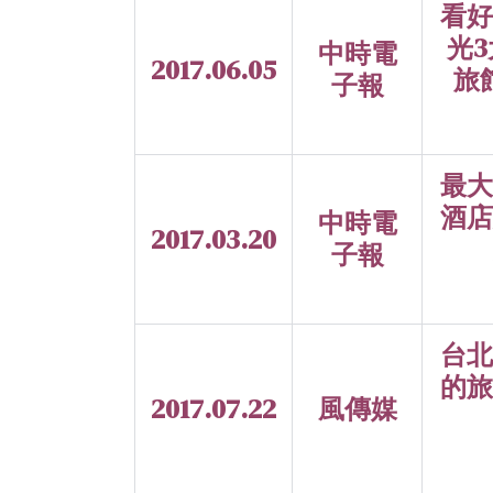
看好
光
中時電
2017.06.05
旅
子報
最大
酒店
中時電
2017.03.20
子報
台北
的旅
2017.07.22
風傳媒