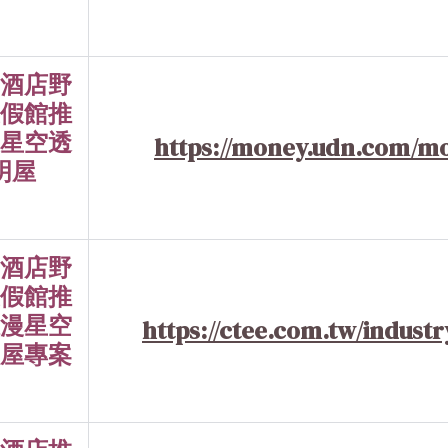
酒店野
假館推
星空透
https://money.udn.com/mo
明屋
酒店野
假館推
漫星空
https://ctee.com.tw/industr
屋專案