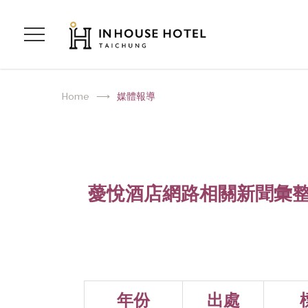
Home
媒體報導
薆悅酒店網路相關新聞彙
年份
出處