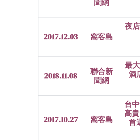
聞網
夜店
2017.12.03
窩客島
最大
聯合新
酒
2018.11.08
聞網
台中
高貴
2017.10.27
窩客島
首