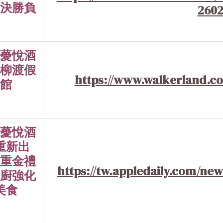
決勝負
260
薆悅酒
柳渡假
https://www.walkerland.co
館
薆悅酒
重新出
重金禮
https://tw.appledaily.com/new
廚強化
美食