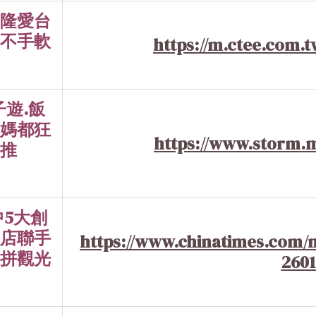
隆愛台
不手軟
https://m.ctee.com.t
子遊.飯
媽都狂
https://www.storm.m
推
中5大創
店聯手
https://www.chinatimes.com/
拼觀光
2601