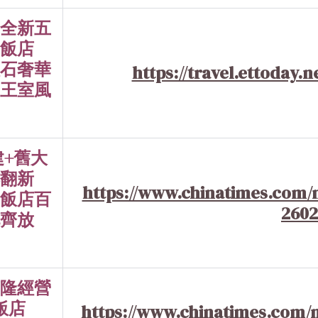
全新五
飯店
石奢華
https://travel.ettoday.n
王室風
建+舊大
翻新
https://www.chinatimes.com/
飯店百
260
齊放
隆經營
飯店
https://www.chinatimes.com/