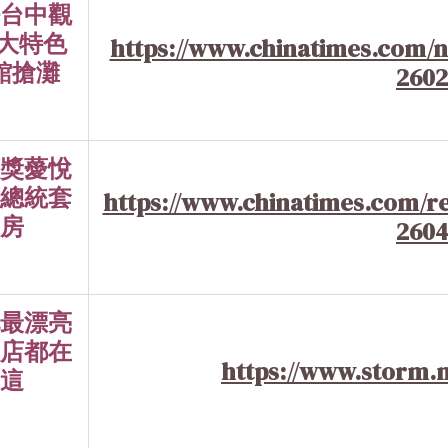
台中觀
3大特色
https://www.chinatimes.com/
館搶灘
260
獎薆悅
總統套
https://www.chinatimes.com/r
房
260
最漂亮
店都在
https://www.storm.m
這