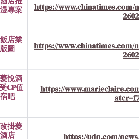
酒店推
https://www.chinatimes.com/
漫專案
260
飯店業
https://www.chinatimes.com/
版圖
260
薆悅酒
受CP值
https://www.marieclaire.com.
宿吧
atcr=f
改掛薆
酒店
https://udn.com/news