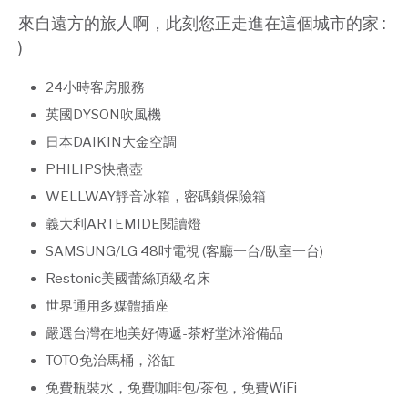
來自遠方的旅人啊，此刻您正走進在這個城市的家 :
)
24小時客房服務
英國DYSON吹風機
日本DAIKIN大金空調
PHILIPS快煮壺
WELLWAY靜音冰箱，密碼鎖保險箱
義大利ARTEMIDE閱讀燈
SAMSUNG/LG 48吋電視 (客廳一台/臥室一台)
Restonic美國蕾絲頂級名床
世界通用多媒體插座
嚴選台灣在地美好傳遞-茶籽堂沐浴備品
TOTO免治馬桶，浴缸
免費瓶裝水，免費咖啡包/茶包，免費WiFi