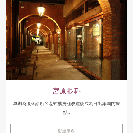
宮原眼科
早期為眼科診所的老式樓房經改建後成為日出集團的據
點...
閱讀更多