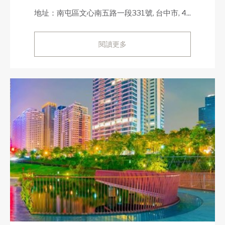
地址：南屯區文心南五路一段331號, 台中市, 4...
閱讀更多