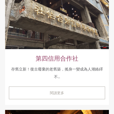
第四信用合作社
存舊立新！復古廢棄的老舊築，搖身一變成為人潮絡繹
不...
閱讀更多