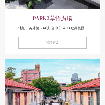
PARK2草悟廣場
地址：英才路534號, 台中市, 403 勤美集團...
閱讀更多