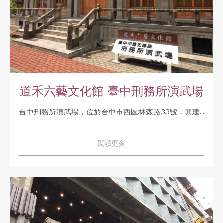
道禾六藝文化館-臺中刑務所演武場
台中刑務所演武場，位於台中市西區林森路33號，興建...
閱讀更多