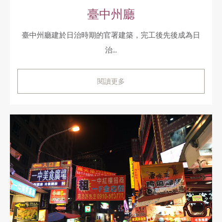
臺中州廳
臺中州廳建於日治時期的官署建築，完工後先後成為日
治...
閱讀更多